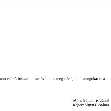
elebrációs szentmisét és áldotta meg a felújított harangokat és a
Takács Nándor Istvánné
Képek: Vajtai Plébánia