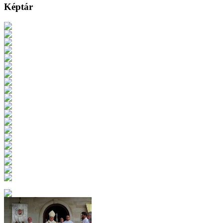
Képtár