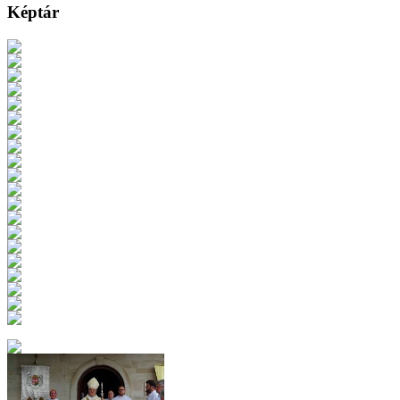
Képtár