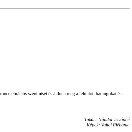
elebrációs szentmisét és áldotta meg a felújított harangokat és a
Takács Nándor Istvánné
Képek: Vajtai Plébánia