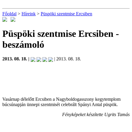
Főoldal
>
Híreink
>
Püspöki szentmise Ercsiben
Püspöki szentmise Ercsiben
-
beszámoló
2013. 08. 18. |
| 2013. 08. 18.
Vasárnap délelőtt Ercsiben a Nagyboldogasszony kegytemplom
búcsúnapján ünnepi szentmisét celebrált Spányi Antal püspök.
Fényképeket készítette Ugrits Tamás