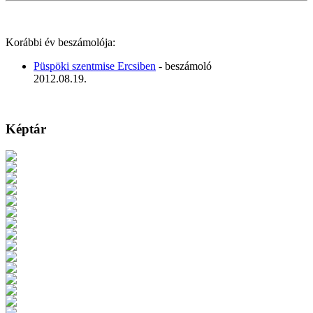
Korábbi év beszámolója:
Püspöki szentmise Ercsiben
- beszámoló
2012.08.19.
Képtár