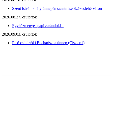
Szent István király ünnepén szentmise Székesfehérváron
2026.08.27. csütörtök
Egyházmegyés papi zarándoklat
2026.09.03. csütörtök
Első csütörtöki Eucharisztia ünnep (Ciszterci)