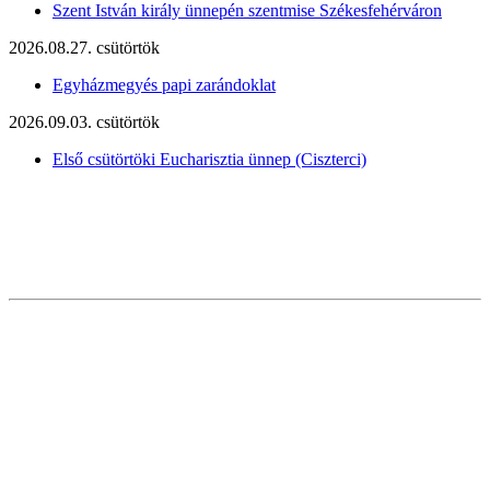
Szent István király ünnepén szentmise Székesfehérváron
2026.08.27. csütörtök
Egyházmegyés papi zarándoklat
2026.09.03. csütörtök
Első csütörtöki Eucharisztia ünnep (Ciszterci)