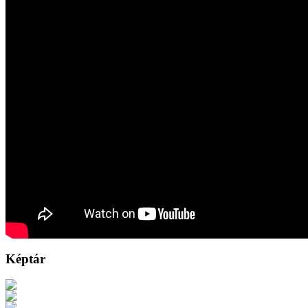
Képtár