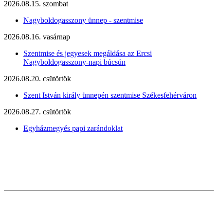
2026.08.15. szombat
Nagyboldogasszony ünnep - szentmise
2026.08.16. vasárnap
Szentmise és jegyesek megáldása az Ercsi
Nagyboldogasszony-napi búcsún
2026.08.20. csütörtök
Szent István király ünnepén szentmise Székesfehérváron
2026.08.27. csütörtök
Egyházmegyés papi zarándoklat