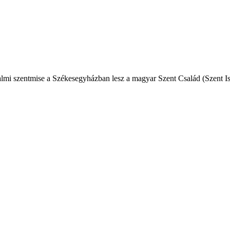
almi szentmise a Székesegyházban lesz a magyar Szent Család (Szent Ist