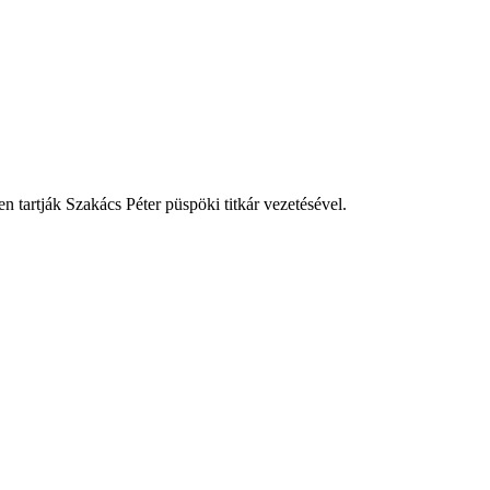
 tartják Szakács Péter püspöki titkár vezetésével.