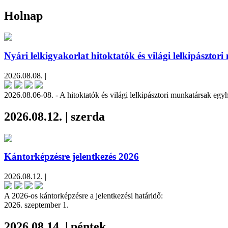
Holnap
Nyári lelkigyakorlat hitoktatók és világi lelkipásztor
2026.08.08. |
2026.08.06-08. - A hitoktatók és világi lelkipásztori munkatársak egy
2026.08.12. | szerda
Kántorképzésre jelentkezés 2026
2026.08.12. |
A 2026-os kántorképzésre a jelentkezési határidő:
2026. szeptember 1.
2026.08.14. | péntek