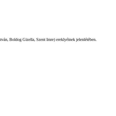
ván, Boldog Gizella, Szent Imre) ereklyéinek jelenlétében.