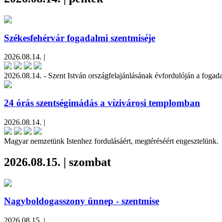
Székesfehérvár fogadalmi szentmiséje
2026.08.14. |
2026.08.14. - Szent István országfelajánlásának évfordulóján a fogad
24 órás szentségimádás a vízivárosi templomban
2026.08.14. |
Magyar nemzetünk Istenhez fordulásáért, megtéréséért engesztelünk.
2026.08.15. | szombat
Nagyboldogasszony ünnep - szentmise
2026.08.15. |