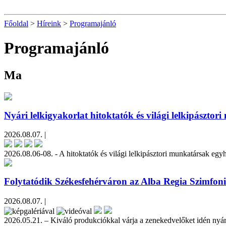
Főoldal
>
Híreink
>
Programajánló
Programajánló
Ma
Nyári lelkigyakorlat hitoktatók és világi lelkipásztor
2026.08.07. |
2026.08.06-08. - A hitoktatók és világi lelkipásztori munkatársak egy
Folytatódik Székesfehérváron az Alba Regia Szimfon
2026.08.07. |
2026.05.21. – Kiváló produkciókkal várja a zenekedvelőket idén n