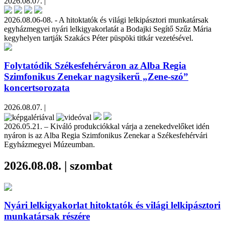
2026.08.07. |
2026.08.06-08. - A hitoktatók és világi lelkipásztori munkatársak
egyházmegyei nyári lelkigyakorlatát a Bodajki Segítő Szűz Mária
kegyhelyen tartják Szakács Péter püspöki titkár vezetésével.
Folytatódik Székesfehérváron az Alba Regia
Szimfonikus Zenekar nagysikerű „Zene-szó”
koncertsorozata
2026.08.07. |
2026.05.21. – Kiváló produkciókkal várja a zenekedvelőket idén
nyáron is az Alba Regia Szimfonikus Zenekar a Székesfehérvári
Egyházmegyei Múzeumban.
2026.08.08. | szombat
Nyári lelkigyakorlat hitoktatók és világi lelkipásztori
munkatársak részére