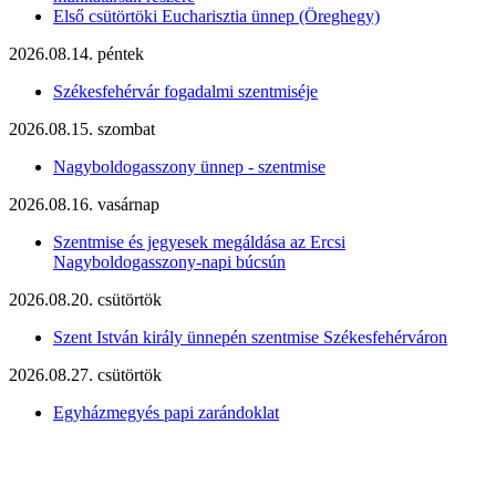
Első csütörtöki Eucharisztia ünnep (Öreghegy)
2026.08.14. péntek
Székesfehérvár fogadalmi szentmiséje
2026.08.15. szombat
Nagyboldogasszony ünnep - szentmise
2026.08.16. vasárnap
Szentmise és jegyesek megáldása az Ercsi
Nagyboldogasszony-napi búcsún
2026.08.20. csütörtök
Szent István király ünnepén szentmise Székesfehérváron
2026.08.27. csütörtök
Egyházmegyés papi zarándoklat