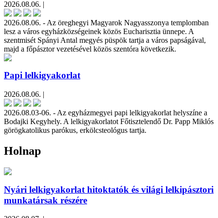
2026.08.06. |
2026.08.06. - Az öreghegyi Magyarok Nagyasszonya templomban
lesz a város egyházközségeinek közös Eucharisztia ünnepe. A
szentmisét Spányi Antal megyés püspök tartja a város papságával,
majd a főpásztor vezetésével közös szentóra következik.
Papi lelkigyakorlat
2026.08.06. |
2026.08.03-06. - Az egyházmegyei papi lelkigyakorlat helyszíne a
Bodajki Kegyhely. A lelkigyakorlatot Főtisztelendő Dr. Papp Miklós
görögkatolikus parókus, erkölcsteológus tartja.
Holnap
Nyári lelkigyakorlat hitoktatók és világi lelkipásztori
munkatársak részére