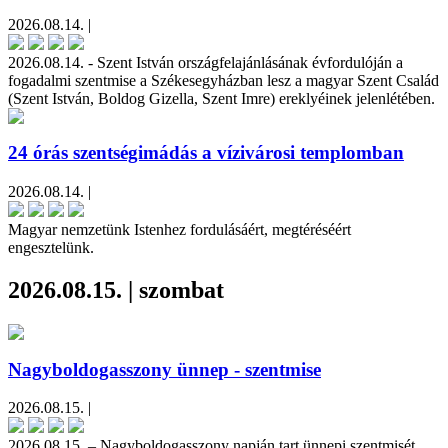
2026.08.14. |
2026.08.14. - Szent István országfelajánlásának évfordulóján a
fogadalmi szentmise a Székesegyházban lesz a magyar Szent Család
(Szent István, Boldog Gizella, Szent Imre) ereklyéinek jelenlétében.
24 órás szentségimádás a vízivárosi templomban
2026.08.14. |
Magyar nemzetünk Istenhez fordulásáért, megtéréséért
engesztelünk.
2026.08.15. | szombat
Nagyboldogasszony ünnep - szentmise
2026.08.15. |
2026.08.15. – Nagyboldogasszony napján tart ünnepi szentmisét