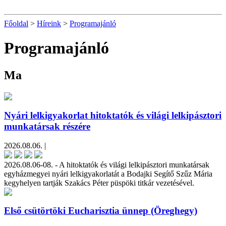
Főoldal
>
Híreink
>
Programajánló
Programajánló
Ma
Nyári lelkigyakorlat hitoktatók és világi lelkipásztori
munkatársak részére
2026.08.06. |
2026.08.06-08. - A hitoktatók és világi lelkipásztori munkatársak
egyházmegyei nyári lelkigyakorlatát a Bodajki Segítő Szűz Mária
kegyhelyen tartják Szakács Péter püspöki titkár vezetésével.
Első csütörtöki Eucharisztia ünnep (Öreghegy)