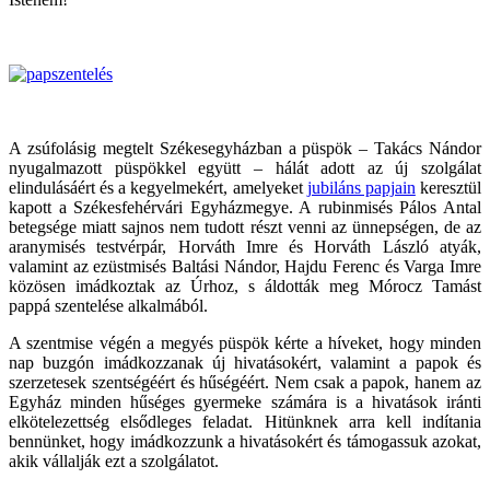
A zsúfolásig megtelt Székesegyházban a püspök – Takács Nándor
nyugalmazott püspökkel együtt – hálát adott az új szolgálat
elindulásáért és a kegyelmekért, amelyeket
jubiláns papjain
keresztül
kapott a Székesfehérvári Egyházmegye. A rubinmisés Pálos Antal
betegsége miatt sajnos nem tudott részt venni az ünnepségen, de az
aranymisés testvérpár, Horváth Imre és Horváth László atyák,
valamint az ezüstmisés Baltási Nándor, Hajdu Ferenc és Varga Imre
közösen imádkoztak az Úrhoz, s áldották meg Mórocz Tamást
pappá szentelése alkalmából.
A szentmise végén a megyés püspök kérte a híveket, hogy minden
nap buzgón imádkozzanak új hivatásokért, valamint a papok és
szerzetesek szentségéért és hűségéért. Nem csak a papok, hanem az
Egyház minden hűséges gyermeke számára is a hivatások iránti
elkötelezettség elsődleges feladat. Hitünknek arra kell indítania
bennünket, hogy imádkozzunk a hivatásokért és támogassuk azokat,
akik vállalják ezt a szolgálatot.