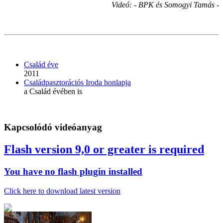
Videó: - BPK és Somogyi Tamás -
Család éve
2011
Családpasztorációs Iroda honlapja
a Család évében is
Kapcsolódó videóanyag
Flash version 9,0 or greater is required
You have no flash plugin installed
Click here to download latest version