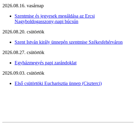
2026.08.16. vasárnap
Szentmise és jegyesek megáldása az Ercsi
Nagyboldogasszony-napi búcsún
2026.08.20. csütörtök
Szent István király ünnepén szentmise Székesfehérváron
2026.08.27. csütörtök
Egyházmegyés papi zarándoklat
2026.09.03. csütörtök
Első csütörtöki Eucharisztia ünnep (Ciszterci)