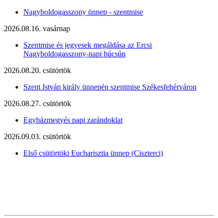
Nagyboldogasszony ünnep - szentmise
2026.08.16. vasárnap
Szentmise és jegyesek megáldása az Ercsi
Nagyboldogasszony-napi búcsún
2026.08.20. csütörtök
Szent István király ünnepén szentmise Székesfehérváron
2026.08.27. csütörtök
Egyházmegyés papi zarándoklat
2026.09.03. csütörtök
Első csütörtöki Eucharisztia ünnep (Ciszterci)