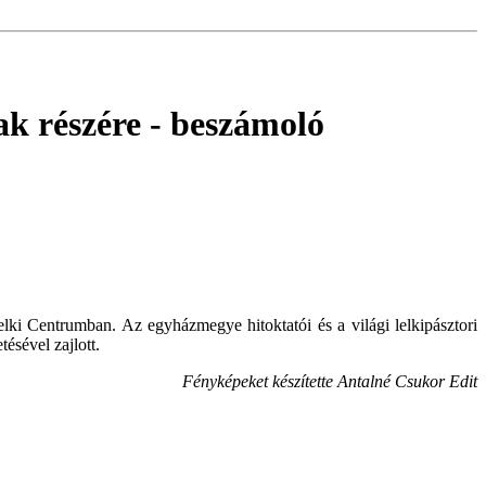
ak részére
- beszámoló
elki Centrumban. Az egyházmegye hitoktatói és a világi lelkipásztori
ésével zajlott.
Fényképeket készítette Antalné Csukor Edit