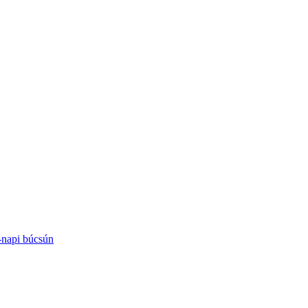
-napi búcsún