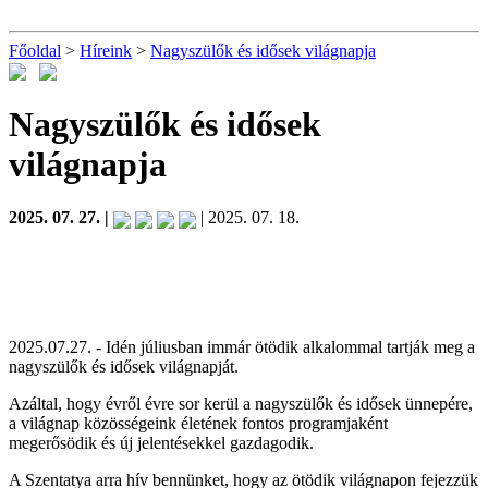
Főoldal
>
Híreink
>
Nagyszülők és idősek világnapja
Nagyszülők és idősek
világnapja
2025. 07. 27. |
| 2025. 07. 18.
2025.07.27. - Idén júliusban immár ötödik alkalommal tartják meg a
nagyszülők és idősek világnapját.
Azáltal, hogy évről évre sor kerül a nagyszülők és idősek ünnepére,
a világnap közösségeink életének fontos programjaként
megerősödik és új jelentésekkel gazdagodik.
A Szentatya arra hív bennünket, hogy az ötödik világnapon fejezzük