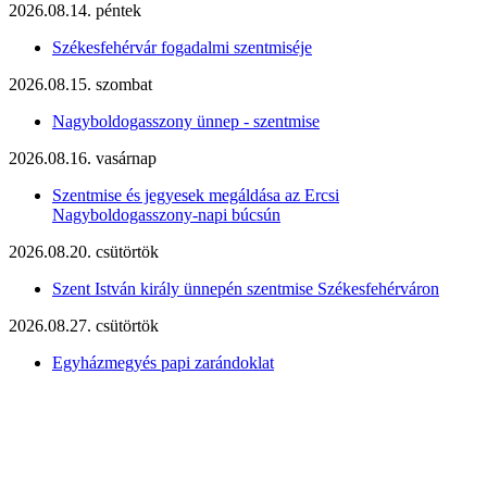
2026.08.14. péntek
Székesfehérvár fogadalmi szentmiséje
2026.08.15. szombat
Nagyboldogasszony ünnep - szentmise
2026.08.16. vasárnap
Szentmise és jegyesek megáldása az Ercsi
Nagyboldogasszony-napi búcsún
2026.08.20. csütörtök
Szent István király ünnepén szentmise Székesfehérváron
2026.08.27. csütörtök
Egyházmegyés papi zarándoklat