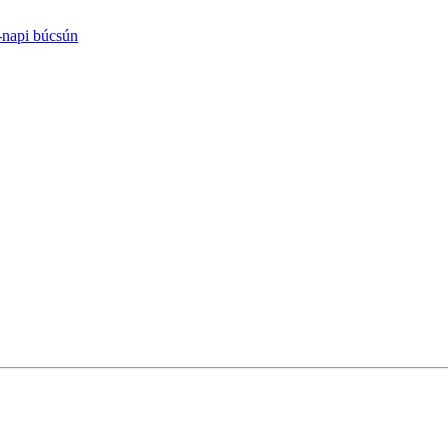
-napi búcsún