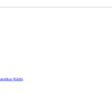
atolikus Rádió
.