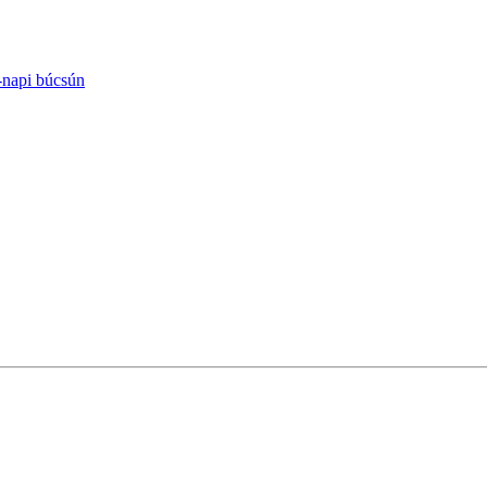
-napi búcsún