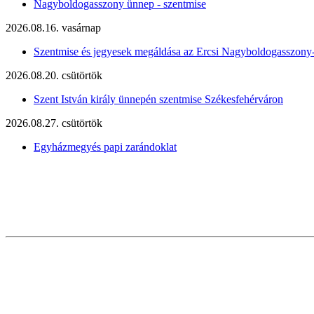
Nagyboldogasszony ünnep - szentmise
2026.08.16. vasárnap
Szentmise és jegyesek megáldása az Ercsi Nagyboldogasszony
2026.08.20. csütörtök
Szent István király ünnepén szentmise Székesfehérváron
2026.08.27. csütörtök
Egyházmegyés papi zarándoklat