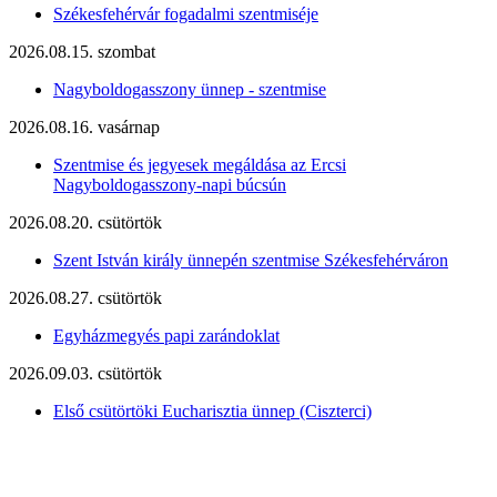
Székesfehérvár fogadalmi szentmiséje
2026.08.15. szombat
Nagyboldogasszony ünnep - szentmise
2026.08.16. vasárnap
Szentmise és jegyesek megáldása az Ercsi
Nagyboldogasszony-napi búcsún
2026.08.20. csütörtök
Szent István király ünnepén szentmise Székesfehérváron
2026.08.27. csütörtök
Egyházmegyés papi zarándoklat
2026.09.03. csütörtök
Első csütörtöki Eucharisztia ünnep (Ciszterci)