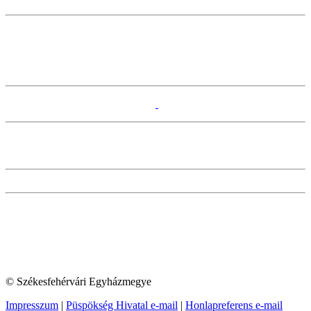
© Székesfehérvári Egyházmegye
Impresszum
|
Püspökség Hivatal e-mail
|
Honlapreferens e-mail