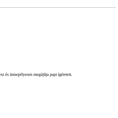
 és ünnepélyesen megújítja papi ígéreteit.