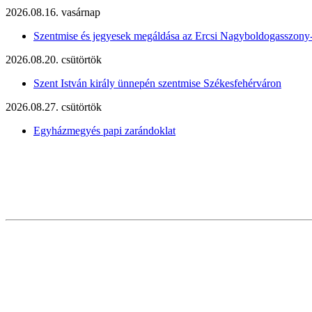
2026.08.16. vasárnap
Szentmise és jegyesek megáldása az Ercsi Nagyboldogasszony
2026.08.20. csütörtök
Szent István király ünnepén szentmise Székesfehérváron
2026.08.27. csütörtök
Egyházmegyés papi zarándoklat