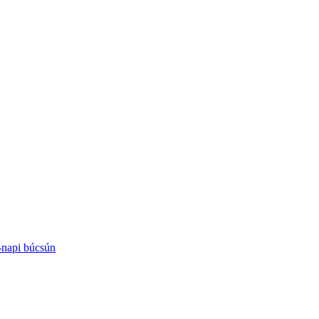
-napi búcsún