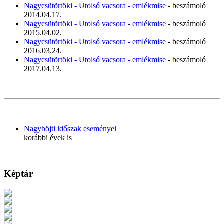
Nagycsütörtöki - Utolsó vacsora - emlékmise
- beszámoló
2014.04.17.
Nagycsütörtöki - Utolsó vacsora - emlékmise
- beszámoló
2015.04.02.
Nagycsütörtöki - Utolsó vacsora - emlékmise
- beszámoló
2016.03.24.
Nagycsütörtöki - Utolsó vacsora - emlékmise
- beszámoló
2017.04.13.
Nagyböjti időszak eseményei
korábbi évek is
Képtár