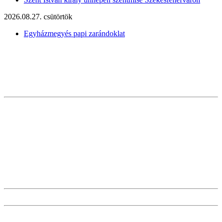
2026.08.27. csütörtök
Egyházmegyés papi zarándoklat