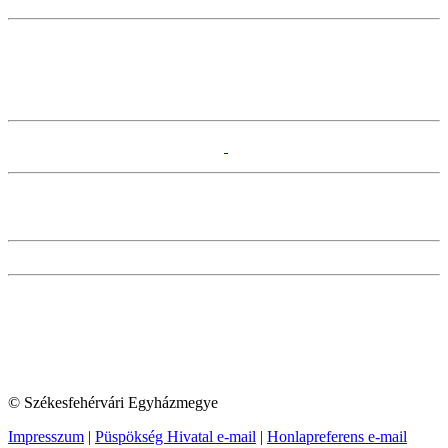
© Székesfehérvári Egyházmegye
Impresszum
|
Püspökség Hivatal e-mail
|
Honlapreferens e-mail