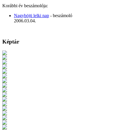
Korábbi év beszámolója:
Nagyböjti lelki nap
- beszámoló
2006.03.04.
Képtár