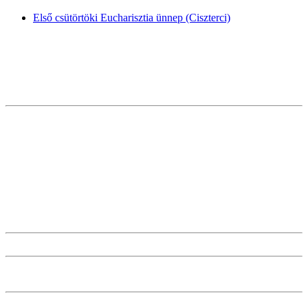
Első csütörtöki Eucharisztia ünnep (Ciszterci)