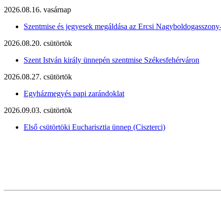
2026.08.16. vasárnap
Szentmise és jegyesek megáldása az Ercsi Nagyboldogasszony
2026.08.20. csütörtök
Szent István király ünnepén szentmise Székesfehérváron
2026.08.27. csütörtök
Egyházmegyés papi zarándoklat
2026.09.03. csütörtök
Első csütörtöki Eucharisztia ünnep (Ciszterci)