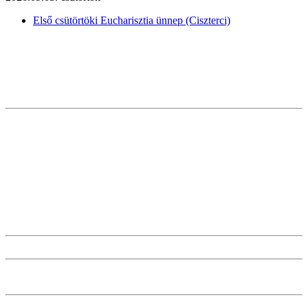
Első csütörtöki Eucharisztia ünnep (Ciszterci)