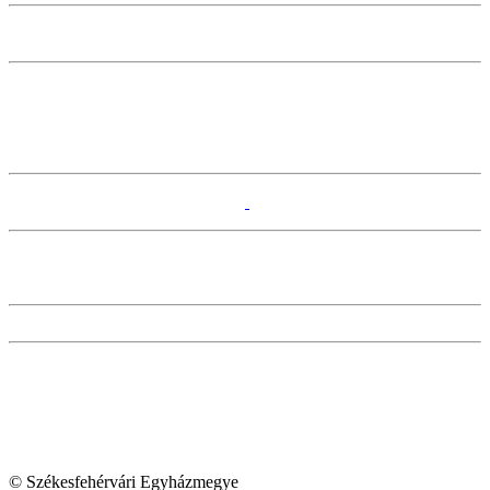
© Székesfehérvári Egyházmegye