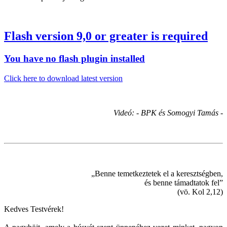
Flash version 9,0 or greater is required
You have no flash plugin installed
Click here to download latest version
Videó: - BPK és Somogyi Tamás -
„Benne temetkeztetek el a keresztségben,
és benne támadtatok fel”
(vö. Kol 2,12)
Kedves Testvérek!