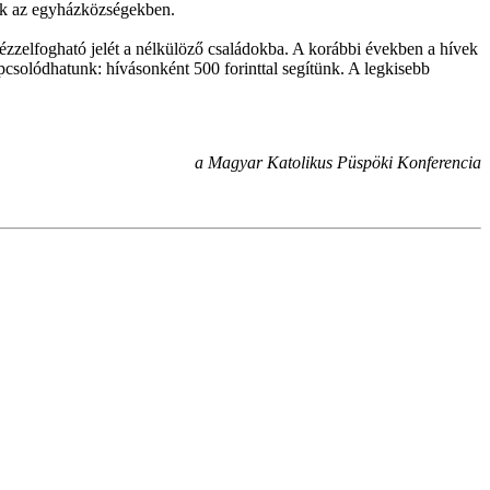
anak az egyházközségekben.
ézzelfogható jelét a nélkülöző családokba. A korábbi években a hívek
csolódhatunk: hívásonként 500 forinttal segítünk. A legkisebb
a Magyar Katolikus Püspöki Konferencia