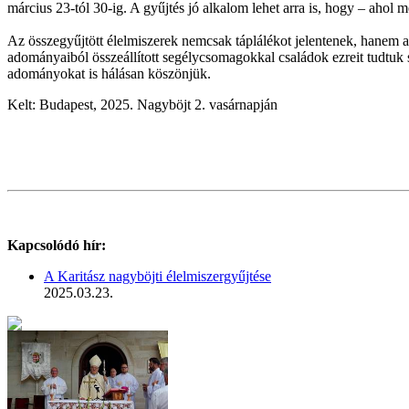
március 23-tól 30-ig. A gyűjtés jó alkalom lehet arra is, hogy – ahol
Az összegyűjtött élelmiszerek nemcsak táplálékot jelentenek, hanem a
adományaiból összeállított segélycsomagokkal családok ezreit tudtuk 
adományokat is hálásan köszönjük.
Kelt: Budapest, 2025. Nagyböjt 2. vasárnapján
Kapcsolódó hír:
A Karitász nagyböjti élelmiszergyűjtése
2025.03.23.