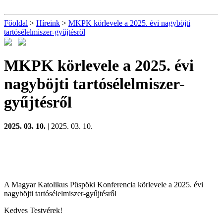
Főoldal
>
Híreink
>
MKPK körlevele a 2025. évi nagyböjti
tartósélelmiszer-gyűjtésről
MKPK körlevele a 2025. évi
nagyböjti tartósélelmiszer-
gyűjtésről
2025. 03. 10.
| 2025. 03. 10.
A Magyar Katolikus Püspöki Konferencia körlevele a 2025. évi
nagyböjti tartósélelmiszer-gyűjtésről
Kedves Testvérek!