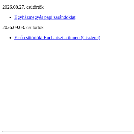
2026.08.27. csütörtök
Egyházmegyés papi zarándoklat
2026.09.03. csütörtök
Első csütörtöki Eucharisztia ünnep (Ciszterci)