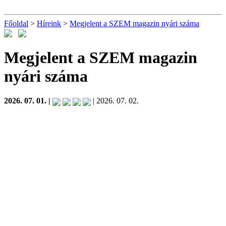
Főoldal
>
Híreink
>
Megjelent a SZEM magazin nyári száma
Megjelent a SZEM magazin
nyári száma
2026. 07. 01. |
| 2026. 07. 02.