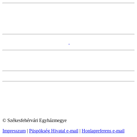
© Székesfehérvári Egyházmegye
Impresszum
|
Püspökség Hivatal e-mail
|
Honlapreferens e-mail