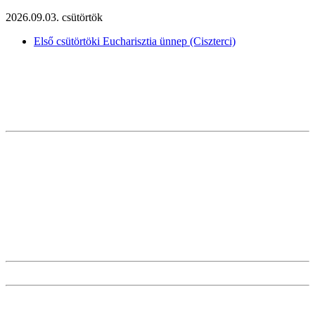
2026.09.03. csütörtök
Első csütörtöki Eucharisztia ünnep (Ciszterci)