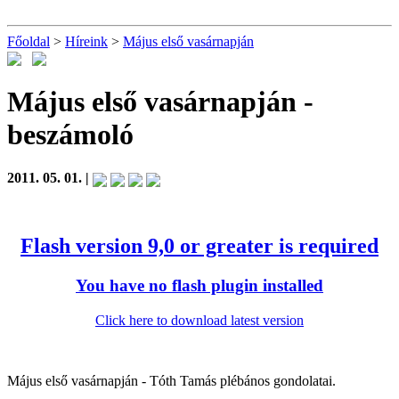
Főoldal
>
Híreink
>
Május első vasárnapján
Május első vasárnapján
-
beszámoló
2011. 05. 01. |
Flash version 9,0 or greater is required
You have no flash plugin installed
Click here to download latest version
Május első vasárnapján - Tóth Tamás plébános gondolatai.