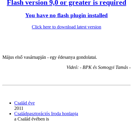
Flash version 9,0 or greater is required
You have no flash plugin installed
Click here to download latest version
Május első vasárnapján - egy édesanya gondolatai.
Videó: - BPK és Somogyi Tamás -
Család éve
2011
Családpasztorációs Iroda honlapja
a Család évében is