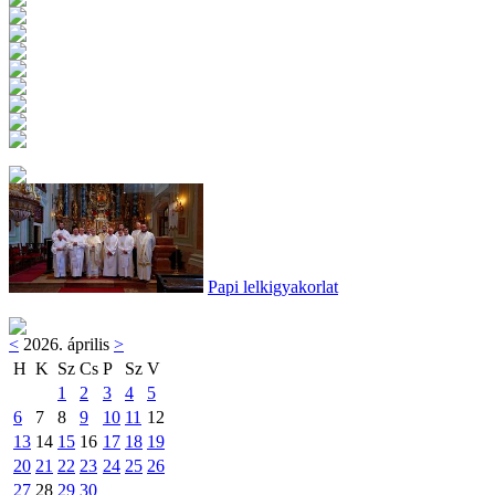
Papi lelkigyakorlat
<
2026. április
>
H
K
Sz
Cs
P
Sz
V
1
2
3
4
5
6
7
8
9
10
11
12
13
14
15
16
17
18
19
20
21
22
23
24
25
26
27
28
29
30