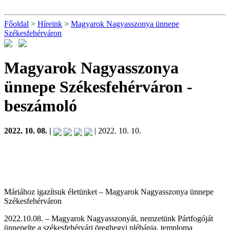
Főoldal
>
Híreink
>
Magyarok Nagyasszonya ünnepe
Székesfehérváron
Magyarok Nagyasszonya
ünnepe Székesfehérváron
-
beszámoló
2022. 10. 08. |
| 2022. 10. 10.
Máriához igazítsuk életünket – Magyarok Nagyasszonya ünnepe
Székesfehérváron
2022.10.08. – Magyarok Nagyasszonyát, nemzetünk Pártfogóját
ünnepelte a székesfehérvári öreghegyi plébánia, temploma