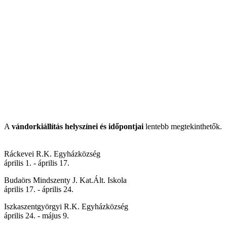
A
vándorkiállítás helyszínei és időpontjai
lentebb megtekinthetők.
Ráckevei R.K. Egyházközség
április 1. - április 17.
Budaörs Mindszenty J. Kat.Ált. Iskola
április 17. - április 24.
Iszkaszentgyörgyi R.K. Egyházközség
április 24. - május 9.