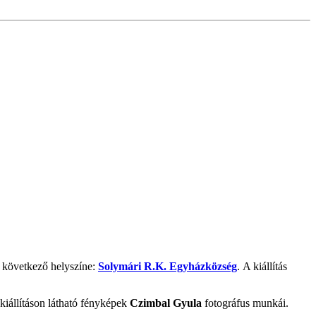
 következő helyszíne:
Solymári R.K. Egyházközség
. A kiállítás
 kiállításon látható fényképek
Czimbal Gyula
fotográfus munkái.