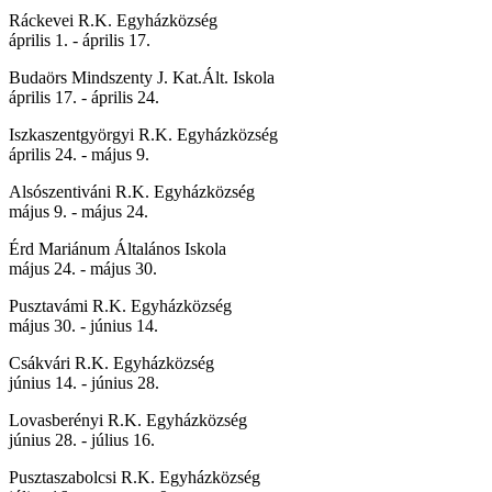
Ráckevei R.K. Egyházközség
április 1. - április 17.
Budaörs Mindszenty J. Kat.Ált. Iskola
április 17. - április 24.
Iszkaszentgyörgyi R.K. Egyházközség
április 24. - május 9.
Alsószentiváni R.K. Egyházközség
május 9. - május 24.
Érd Mariánum Általános Iskola
május 24. - május 30.
Pusztavámi R.K. Egyházközség
május 30. - június 14.
Csákvári R.K. Egyházközség
június 14. - június 28.
Lovasberényi R.K. Egyházközség
június 28. - július 16.
Pusztaszabolcsi R.K. Egyházközség