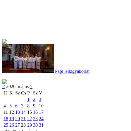
Papi lelkigyakorlat
<
2026. május
>
H
K
Sz
Cs
P
Sz
V
1
2
3
4
5
6
7
8
9
10
11
12
13
14
15
16
17
18
19
20
21
22
23
24
25
26
27
28
29
30
31