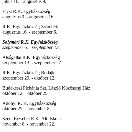
július 16. - augusztus 9.
Ercsi R.K. Egyházközség
augusztus 9. - augusztus 16.
R.K. Egyházközség Zsámbék
augusztus 16. - szeptember 6.
Solymári R.K. Egyházközség
szeptember 6. - szeptember 13.
Alsógallai R.K. Egyházközség
szeptember 13. - szeptember 27.
R.K. Egyházközség Bodajk
szeptember 29. - október 12.
Budakeszi Plébánia Szt. László Közösségi Ház
október 12. - október 25.
Adonyi R. K. Egyházközség
október 25. - november 8.
Szent Erzsébet R.K. Ált. Iskola
november 8. - november 22.