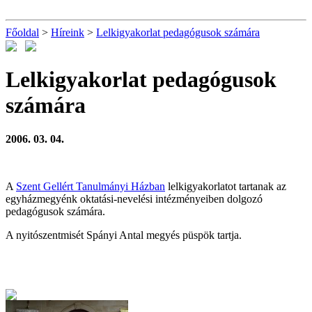
Főoldal
>
Híreink
>
Lelkigyakorlat pedagógusok számára
Lelkigyakorlat pedagógusok
számára
2006. 03. 04.
A
Szent Gellért Tanulmányi Házban
lelkigyakorlatot tartanak az
egyházmegyénk oktatási-nevelési intézményeiben dolgozó
pedagógusok számára.
A nyitószentmisét Spányi Antal megyés püspök tartja.