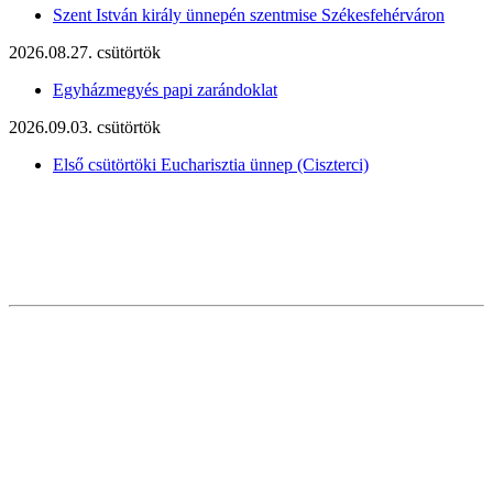
Szent István király ünnepén szentmise Székesfehérváron
2026.08.27. csütörtök
Egyházmegyés papi zarándoklat
2026.09.03. csütörtök
Első csütörtöki Eucharisztia ünnep (Ciszterci)