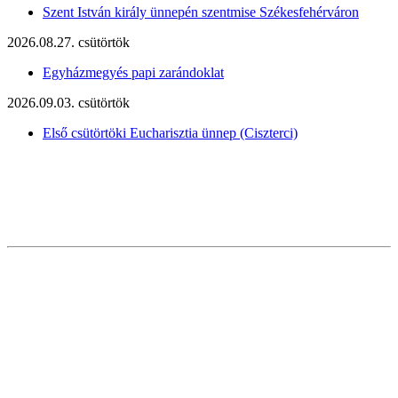
Szent István király ünnepén szentmise Székesfehérváron
2026.08.27. csütörtök
Egyházmegyés papi zarándoklat
2026.09.03. csütörtök
Első csütörtöki Eucharisztia ünnep (Ciszterci)