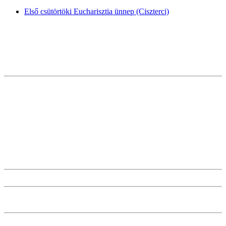
Első csütörtöki Eucharisztia ünnep (Ciszterci)