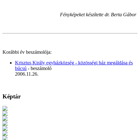
Fényképeket készítette dr. Berta Gábor
Korábbi év beszámolója:
Krisztus Király egyházközség - közösségi ház megáldása és
búcsú
- beszámoló
2006.11.26.
Képtár