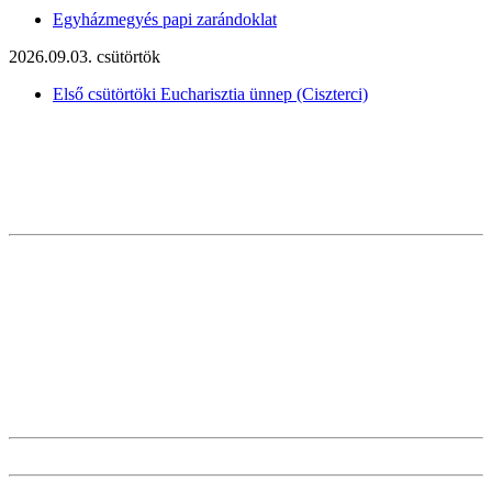
Egyházmegyés papi zarándoklat
2026.09.03. csütörtök
Első csütörtöki Eucharisztia ünnep (Ciszterci)