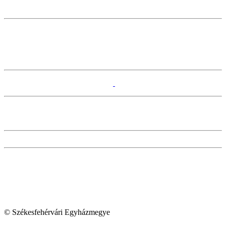
© Székesfehérvári Egyházmegye