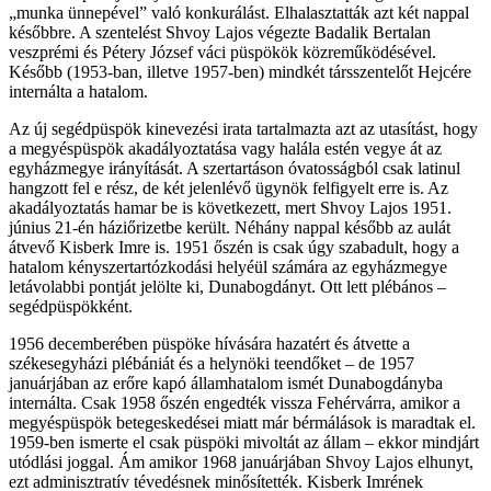
„munka ünnepével” való konkurálást. Elhalasztatták azt két nappal
későbbre. A szentelést Shvoy Lajos végezte Badalik Bertalan
veszprémi és Pétery József váci püspökök közreműködésével.
Később (1953-ban, illetve 1957-ben) mindkét társszentelőt Hejcére
internálta a hatalom.
Az új segédpüspök kinevezési irata tartalmazta azt az utasítást, hogy
a megyéspüspök akadályoztatása vagy halála estén vegye át az
egyházmegye irányítását. A szertartáson óvatosságból csak latinul
hangzott fel e rész, de két jelenlévő ügynök felfigyelt erre is. Az
akadályoztatás hamar be is következett, mert Shvoy Lajos 1951.
június 21-én háziőrizetbe került. Néhány nappal később az aulát
átvevő Kisberk Imre is. 1951 őszén is csak úgy szabadult, hogy a
hatalom kényszertartózkodási helyéül számára az egyházmegye
letávolabbi pontját jelölte ki, Dunabogdányt. Ott lett plébános –
segédpüspökként.
1956 decemberében püspöke hívására hazatért és átvette a
székesegyházi plébániát és a helynöki teendőket – de 1957
januárjában az erőre kapó államhatalom ismét Dunabogdányba
internálta. Csak 1958 őszén engedték vissza Fehérvárra, amikor a
megyéspüspök betegeskedései miatt már bérmálások is maradtak el.
1959-ben ismerte el csak püspöki mivoltát az állam – ekkor mindjárt
utódlási joggal. Ám amikor 1968 januárjában Shvoy Lajos elhunyt,
ezt adminisztratív tévedésnek minősítették. Kisberk Imrének