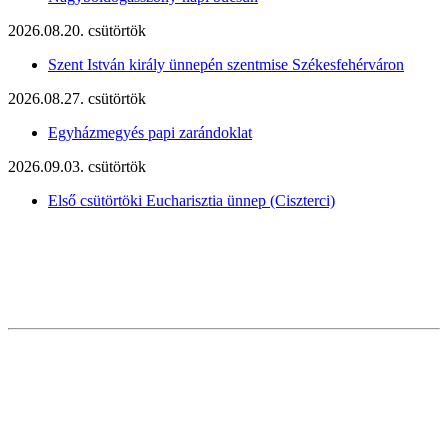
2026.08.20. csütörtök
Szent István király ünnepén szentmise Székesfehérváron
2026.08.27. csütörtök
Egyházmegyés papi zarándoklat
2026.09.03. csütörtök
Első csütörtöki Eucharisztia ünnep (Ciszterci)