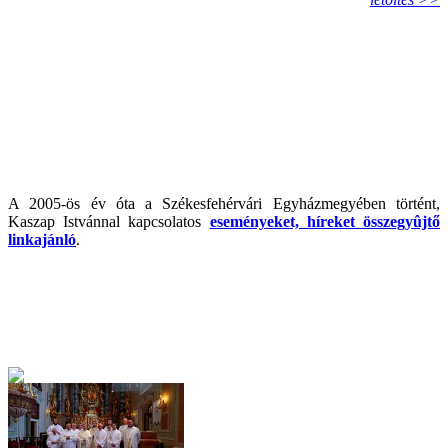
A 2005-ös év óta a Székesfehérvári Egyházmegyében történt,
Kaszap Istvánnal kapcsolatos
eseményeket, híreket összegyûjtő
linkajánló
.