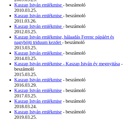
Kaszap István emlékmise
- beszámoló
2010.03.25.
Kaszap István emlékmise
- beszámoló
2011.03.26.
Kaszap István emlékmise
- beszámoló
2012.03.25.
Kaszap István emlékmise, hálaadás Ferenc pápáért és
nagyböjti triduum kezdet
- beszámoló
2013.03.25.
Kaszap István emlékmise
- beszámoló
2014.03.25.
Kaszap István emlékmise - Kaszap István év megnyitása
-
beszámoló
2015.03.25.
Kaszap István emlékmise
- beszámoló
2016.03.29.
Kaszap István emlékmise
- beszámoló
2017.03.25.
Kaszap István emlékmise
- beszámoló
2018.03.24.
Kaszap István emlékmise
- beszámoló
2019.03.25.