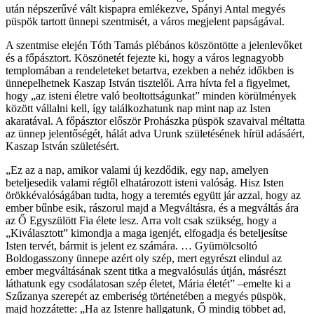
után népszerűvé vált kispapra emlékezve, Spányi Antal megyés
püspök tartott ünnepi szentmisét, a város megjelent papságával.
A szentmise elején Tóth Tamás plébános köszöntötte a jelenlevőket
és a főpásztort. Köszönetét fejezte ki, hogy a város legnagyobb
templomában a rendeleteket betartva, ezekben a nehéz időkben is
ünnepelhetnek Kaszap István tisztelői. Arra hívta fel a figyelmet,
hogy „az isteni életre való beoltottságunkat” minden körülmények
között vállalni kell, így találkozhatunk nap mint nap az Isten
akaratával. A főpásztor először Prohászka püspök szavaival méltatta
az ünnep jelentőségét, hálát adva Urunk születésének hírül adásáért,
Kaszap István születésért.
„Ez az a nap, amikor valami új kezdődik, egy nap, amelyen
beteljesedik valami régtől elhatározott isteni valóság. Hisz Isten
örökkévalóságában tudta, hogy a teremtés együtt jár azzal, hogy az
ember bűnbe esik, rászorul majd a Megváltásra, és a megváltás ára
az Ő Egyszülött Fia élete lesz. Arra volt csak szükség, hogy a
„Kiválasztott” kimondja a maga igenjét, elfogadja és beteljesítse
Isten tervét, bármit is jelent ez számára. … Gyümölcsoltó
Boldogasszony ünnepe azért oly szép, mert egyrészt elindul az
ember megváltásának szent titka a megvalósulás útján, másrészt
láthatunk egy csodálatosan szép életet, Mária életét” –emelte ki a
Szűzanya szerepét az emberiség történetében a megyés püspök,
majd hozzátette: „Ha az Istenre hallgatunk, Ő mindig többet ad,