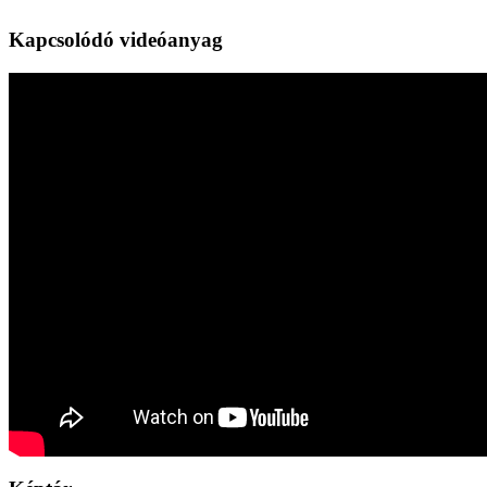
Kapcsolódó videóanyag