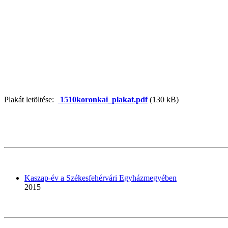
Plakát letöltése:
1510koronkai_plakat.pdf
(130 kB)
Kaszap-év a Székesfehérvári Egyházmegyében
2015