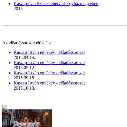
Kaszap-év a Székesfehérvári Egyházmegyében
2015
Az előadássorozat előadásai:
Kaszap István emlékév - előadássorozat
2015.04.14.
Kaszap István emlékév - előadássorozat
2015.05.12.
Kaszap István emlékév - előadássorozat
2015.09.15.
Kaszap István emlékév - előadássorozat
2015.10.13.