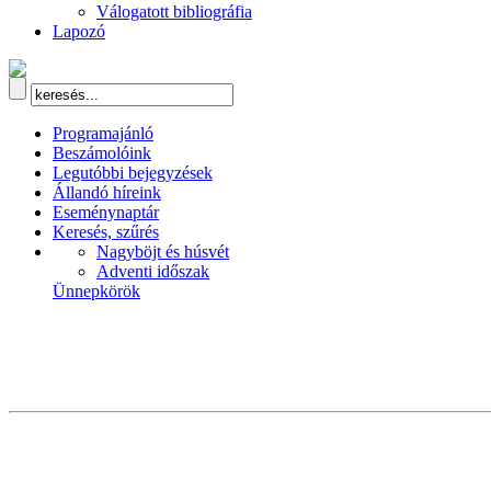
Válogatott bibliográfia
Lapozó
Programajánló
Beszámolóink
Legutóbbi bejegyzések
Állandó híreink
Eseménynaptár
Keresés, szűrés
Nagyböjt és húsvét
Adventi időszak
Ünnepkörök