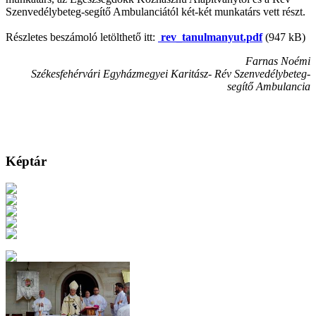
Szenvedélybeteg-segítő Ambulanciától két-két munkatárs vett részt.
Részletes beszámoló letölthető itt:
rev_tanulmanyut.pdf
(947 kB)
Farnas Noémi
Székesfehérvári Egyházmegyei Karitász- Rév Szenvedélybeteg-
segítő Ambulancia
Képtár