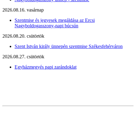
2026.08.16. vasárnap
Szentmise és jegyesek megáldása az Ercsi
Nagyboldogasszony-napi búcsún
2026.08.20. csütörtök
Szent István király ünnepén szentmise Székesfehérváron
2026.08.27. csütörtök
Egyházmegyés papi zarándoklat