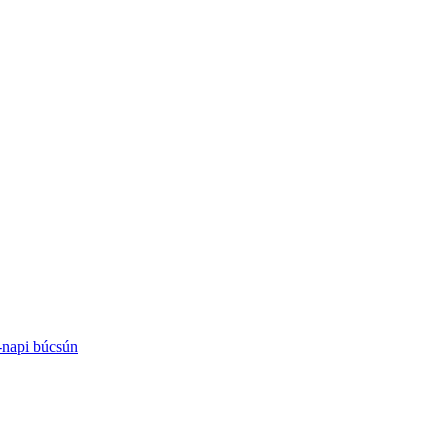
-napi búcsún