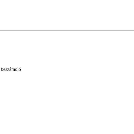
- beszámoló