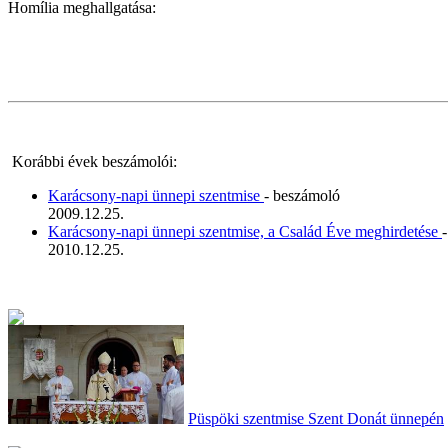
Homília meghallgatása:
Korábbi évek beszámolói:
Karácsony-napi ünnepi szentmise
- beszámoló
2009.12.25.
Karácsony-napi ünnepi szentmise, a Család Éve meghirdetése
2010.12.25.
Püspöki szentmise Szent Donát ünnepén