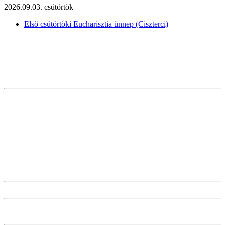
2026.09.03. csütörtök
Első csütörtöki Eucharisztia ünnep (Ciszterci)