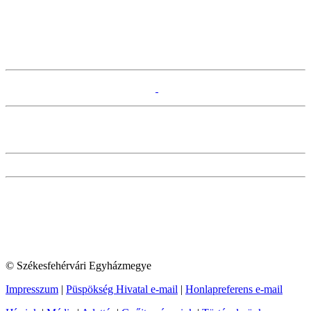
© Székesfehérvári Egyházmegye
Impresszum
|
Püspökség Hivatal e-mail
|
Honlapreferens e-mail