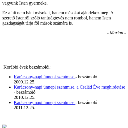
vagyunk Isten gyermeke.
Ez a hit nem bánt másokat, hanem másokat ajándékoz meg. A
szerető Istenről szóló tanúságtevés nem rombol, hanem Isten
gazdagságát tárja föl mások számára is.
- Marian -
Korábbi évek beszámolói:
Karácsony-napi ünnepi szentmise
- beszámoló
2009.12.25.
Karácsony-napi ünnepi szentmise, a Család Éve meghirdetése
- beszámoló
2010.12.25.
Karácsony-napi ünnepi szentmise
- beszámoló
2011.12.25.