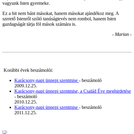
vagyunk Isten gyermeke.
Ez a hit nem bánt másokat, hanem másokat ajándékoz meg. A
szerető Istenről szóló tanúságtevés nem rombol, hanem Isten
gazdagságát tárja föl mások számára is.
- Marian -
Korábbi évek beszámolói:
Karácsony-napi ünnepi szentmise
- beszámoló
2009.12.25.
Karácsony-napi ünnepi szentmise, a Család Éve meghirdetése
- beszámoló
2010.12.25.
Karácsony-napi ünnepi szentmise
- beszámoló
2011.12.25.