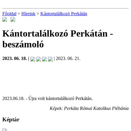
Főoldal
>
Híreink
>
Kántortalálkozó Perkátán
Kántortalálkozó Perkátán
-
beszámoló
2023. 06. 18. |
| 2023. 06. 21.
2023.06.18. - Újra volt kántortalálkozó Perkátán.
Képek: Perkáta Római Katolikus Plébánia
Képtár