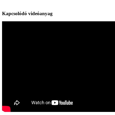
Kapcsolódó videóanyag