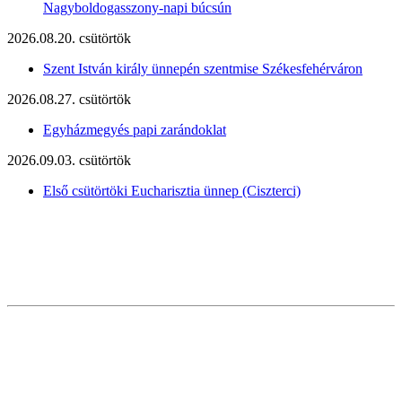
Nagyboldogasszony-napi búcsún
2026.08.20. csütörtök
Szent István király ünnepén szentmise Székesfehérváron
2026.08.27. csütörtök
Egyházmegyés papi zarándoklat
2026.09.03. csütörtök
Első csütörtöki Eucharisztia ünnep (Ciszterci)